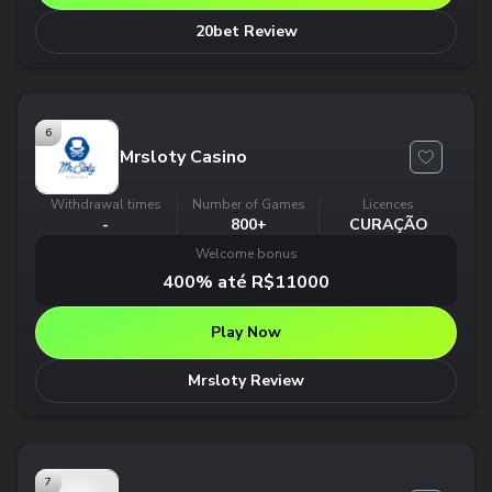
20bet Review
6
Mrsloty Casino
Withdrawal times
Number of Games
Licences
-
800+
CURAÇÃO
Welcome bonus
400% até R$11000
Play Now
Mrsloty Review
7