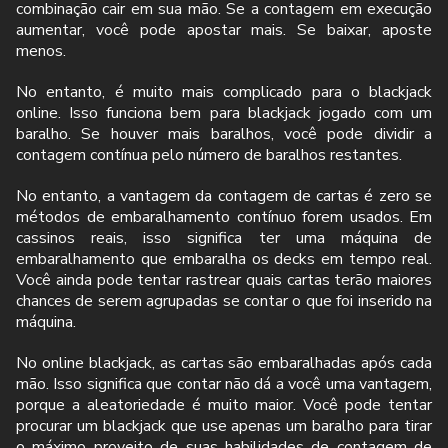
combinação cair em sua mão. Se a contagem em execução
aumentar, você pode apostar mais. Se baixar, aposte
menos.
No entanto, é muito mais complicado para o blackjack
online. Isso funciona bem para blackjack jogado com um
baralho. Se houver mais baralhos, você pode dividir a
contagem contínua pelo número de baralhos restantes.
No entanto, a vantagem da contagem de cartas é zero se
métodos de embaralhamento contínuo forem usados. Em
cassinos reais, isso significa ter uma máquina de
embaralhamento que embaralha os decks em tempo real.
Você ainda pode tentar rastrear quais cartas terão maiores
chances de serem agrupadas se contar o que foi inserido na
máquina.
No online blackjack, as cartas são embaralhadas após cada
mão. Isso significa que contar não dá a você uma vantagem,
porque a aleatoriedade é muito maior. Você pode tentar
procurar um blackjack que use apenas um baralho para tirar
o máximo proveito de suas habilidades de contagem de