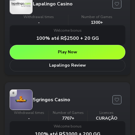
Lapalingo Casino
Withdrawal times
Number of Games
-
1300+
Welcome bonus
100% até R$2500 + 20 GG
Play Now
Lapalingo Review
8
5gringos Casino
Withdrawal times
Number of Games
Licences
-
7707+
CURAÇÃO
Welcome bonus
100% até R$3000 + 200 GG