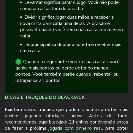
Levantar significa parar o jogo. Você não pode
comprar cartas fora do baralho.
Dividir significa jogar duas mãos e receber a
nova carta para cada uma delas. A divisão é
possível quando você tem duas cartas do mesmo
valor.
Dobrar significa dobrar a aposta e receber mais
uma carta.
Quando o negociante mostra suas cartas, você
ganha mais pontos ou perde obtendo menos
pontos. Você também perde quando “rebenta” ou
ultrapassa 21 pontos.
DICAS E TRUQUES DO BLACKJACK
Existem vários truques que podem ajudá-lo a obter mais
ganhos jogando blackjack online. Antes de tudo,
recomendamos jogar blackjack 21 online por diversão antes
de fazer a próxima
jogada com dinheiro real
, para obter