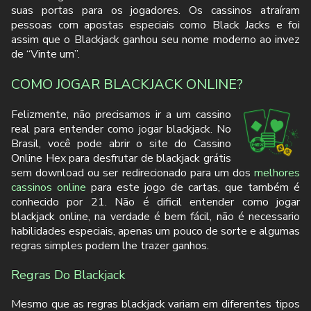
suas portas para os jogadores. Os cassinos atraíram
pessoas com apostas especiais como Black Jacks e foi
assim que o Blackjack ganhou seu nome moderno ao invez
de “Vinte um”.
COMO JOGAR BLACKJACK ONLINE?
Felizmente, não precisamos ir a um cassino
real para entender como jogar blackjack. No
Brasil, você pode abrir o site do Cassino
Online Hex para desfrutar de blackjack grátis
sem download ou ser redirecionado para um dos
melhores
cassinos online
para este jogo de cartas, que também é
conhecido por 21. Não é dificil entender como jogar
blackjack online, na verdade é bem fácil, não é necessario
habilidades especiais, apenas um pouco de sorte e algumas
regras simples podem lhe trazer ganhos.
Regras Do Blackjack
Mesmo que as regras blackjack variam em diferentes tipos