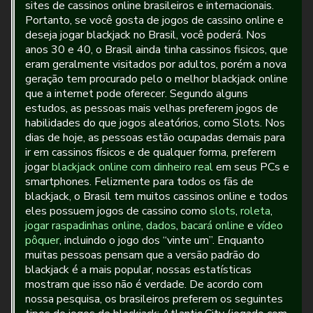
sites de cassinos online brasileiros e internacionais.
Portanto, se você gosta de jogos de cassino online e
deseja jogar blackjack no Brasil, você poderá. Nos
anos 30 e 40, o Brasil ainda tinha cassinos fisicos, que
eram geralmente visitados por adultos, porém a nova
geração tem procurado pelo o melhor blackjack online
que a internet pode oferecer. Segundo alguns
estudos, as pessoas mais velhas preferem jogos de
habilidades do que jogos aleatórios, como Slots. Nos
dias de hoje, as pessoas estão ocupadas demais para
ir em cassinos físicos e de qualquer forma, preferem
jogar
blackjack online com dinheiro real
em seus PCs e
smartphones. Felizmente para todos os fãs de
blackjack, o Brasil tem muitos cassinos online e todos
eles possuem jogos de cassino como
slots
,
roleta
,
jogar raspadinhas online
,
dados
,
bacará online
e
vídeo
pôquer
, incluindo o jogo dos “vinte um”. Enquanto
muitas pessoas pensam que a versão padrão do
blackjack é a mais popular, nossas estatísticas
mostram que isso não é verdade. De acordo com
nossa pesquisa, os brasileiros preferem os seguintes