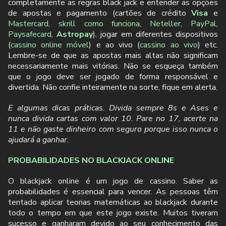
completamente as regras black jack e entender as opções
de apostas e pagamento (cartões de crédito
Visa
e
Mastercard
,
skrill como funciona
,
Neteller
,
PayPal
,
Paysafecard
,
Astropay
), jogar em diferentes dispositivos
(
cassino online móvel
) e ao vivo (
cassino ao vivo
) etc.
Lembre-se de que as apostas mais altas não significam
necessariamente mais vitórias. Não se esqueça também
que o jogo deve ser jogado de forma responsável e
divertida. Não confie inteiramente na sorte, fique em alerta.
E algumas dicas práticas. Divida sempre 8s e Ases e
nunca divida cartas com valor 10. Pare no 17, acerte na
11 e não gaste dinheiro com seguro porque isso nunca o
ajudará a ganhar.
PROBABILIDADES NO BLACKJACK ONLINE
O blackjack online é um jogo de cassino. Saber as
probabilidades é essencial para vencer. As pessoas têm
tentado aplicar teorias matemáticas ao blackjack durante
todo o tempo em que este jogo existe. Muitos tiveram
sucesso e ganharam devido ao seu conhecimento das