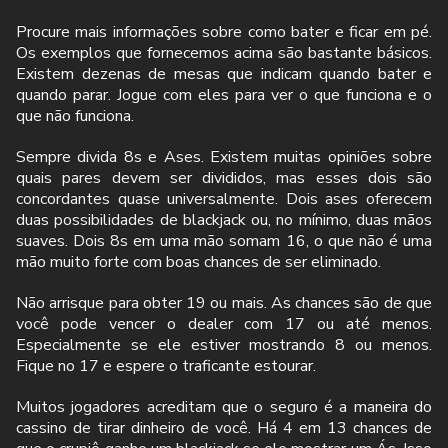
Procure mais informações sobre como bater e ficar em pé.
Os exemplos que fornecemos acima são bastante básicos.
Existem dezenas de mesas que indicam quando bater e
quando parar. Jogue com eles para ver o que funciona e o
que não funciona.
Sempre divida 8s e Ases. Existem muitas opiniões sobre
quais pares devem ser divididos, mas esses dois são
concordantes quase universalmente. Dois ases oferecem
duas possibilidades de blackjack ou, no mínimo, duas mãos
suaves. Dois 8s em uma mão somam 16, o que não é uma
mão muito forte com boas chances de ser eliminado.
Não arrisque para obter 19 ou mais. As chances são de que
você pode vencer o dealer com 17 ou até menos.
Especialmente se ele estiver mostrando 8 ou menos.
Fique no 17 e espere o traficante estourar.
Muitos jogadores acreditam que o seguro é a maneira do
cassino de tirar dinheiro de você. Há 4 em 13 chances de