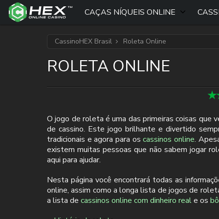
CAÇAS NÍQUEIS ONLINE
CASS
CassinoHEX Brasil
Roleta Online
ROLETA ONLINE
O jogo de roleta é uma das primeiras coisas que
de cassino. Este jogo brilhante e divertido semp
tradicionais e agora para os
cassinos online
. Apes
existem muitas pessoas que não sabem jogar rol
aqui para ajudar.
Nesta página você encontrará todas as informações 
online, assim como a longa lista de jogos de roleta
a lista de
cassinos online com dinheiro real
e os
bô