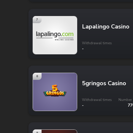
7
Lapalingo Casino
Withdrawal times
-
8
5gringos Casino
Withdrawal times
Number 
-
77