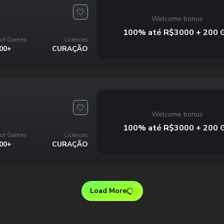
Welcome bonus
100% até R$3000 + 200 
of Games
Licences
00+
CURAÇÃO
Welcome bonus
100% até R$3000 + 200 
of Games
Licences
00+
CURAÇÃO
Load More