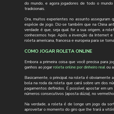
do mundo, e agora jogadores de todo o mundo 
tradicionais.
Ora, muitos experientes no assunto asseguram 
espécie de jogo. Diz-se também que na China an
verdade é que, seja qual for a sua origem, a r
conhecemos hoje. Após a invenção da Internet e 
roleta americana, francesa e europeia para se torn
COMO JOGAR ROLETA ONLINE
Embora a primeira coisa que você precisa para j
ganhos ao jogar
roleta online por dinheiro real
ou a
Basicamente, o principal na roleta é obviamente
bola na roda da roleta que cairá sobre um dos 
pagamentos definidos. É possível apostar em um n
números consecutivos (aposta dúzia), no vermelho 
Na verdade, a roleta é de longe um jogo da sort
aproveitar o momento do giro que lhe trará a vitóri