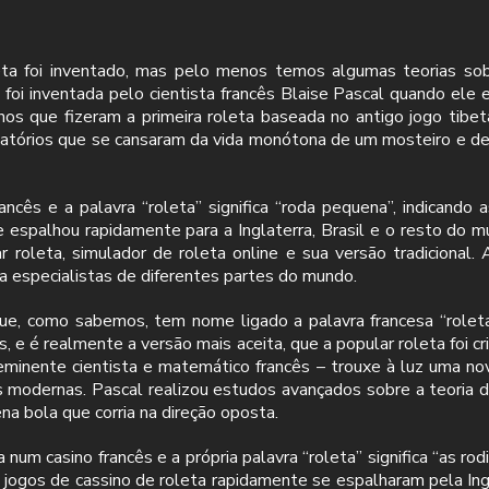
leta foi inventado, mas pelo menos temos algumas teorias so
ta foi inventada pelo cientista francês Blaise Pascal quando e
s que fizeram a primeira roleta baseada no antigo jogo tibe
eatórios que se cansaram da vida monótona de um mosteiro e de
ancês e a palavra “roleta” significa “roda pequena”, indicando a
e espalhou rapidamente para a Inglaterra, Brasil e o resto do 
roleta, simulador de roleta online e sua versão tradicional.
a especialistas de diferentes partes do mundo.
e, como sabemos, tem nome ligado a palavra francesa “roleta”
as, e é realmente a versão mais aceita, que a popular roleta foi c
eminente cientista e matemático francês – trouxe à luz uma no
 modernas. Pascal realizou estudos avançados sobre a teoria 
 bola que corria na direção oposta.
 num casino francês e a própria palavra “roleta” significa “as ro
 jogos de cassino de roleta rapidamente se espalharam pela Ing