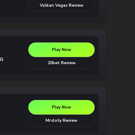
Vulkan Vegas Review
Play Now
GG
20bet Review
Play Now
Mrsloty Review