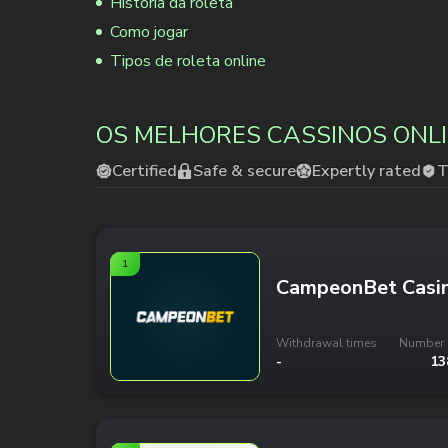
História da roleta
Como jogar
Tipos de roleta online
OS MELHORES CASSINOS ONLI
Certified
Safe & secure
Expertly rated
T
1
CampeonBet Casi
Withdrawal times
Number 
-
13