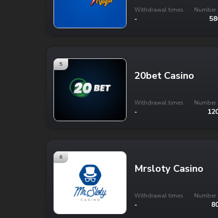
Withdrawal times
Number 
-
58
5
20bet Casino
Withdrawal times
Number 
-
12
6
Mrsloty Casino
Withdrawal times
Number 
-
8