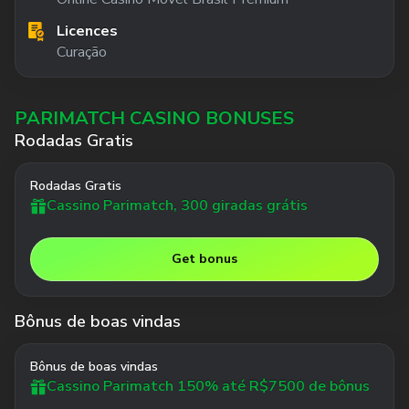
Licences
Curação
PARIMATCH CASINO BONUSES
Rodadas Gratis
Rodadas Gratis
Cassino Parimatch, 300 giradas grátis
Get bonus
Bônus de boas vindas
Bônus de boas vindas
Cassino Parimatch 150% até R$7500 de bônus