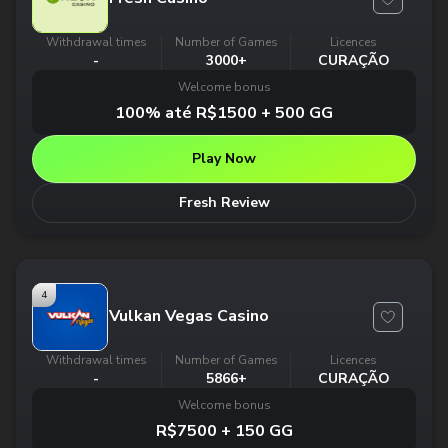
Withdrawal times
Number of Games
Licences
-
3000+
CURAÇÃO
Welcome bonus
100% até R$1500 + 500 GG
Play Now
Fresh Review
4
Vulkan Vegas Casino
Withdrawal times
Number of Games
Licences
-
5866+
CURAÇÃO
Welcome bonus
R$7500 + 150 GG