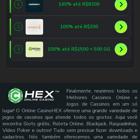
140% até R$8200
1
100% até R$300
2
100% até R$1500 + 500 GG
3
Finalmente, reunimos todos os
Melhores Cassinos Online e
Jogos de Cassinos em um só
lugar! O Online CasinoHEX oferece uma grande variedade de
jogos de cassinos que atende todos os gostos. Aqui você
encontra Slots grátis, Roleta Online, Blackjack, Raspadinhas,
Vídeo Poker e outros! Tudo sem precisar fazer downloads e
cadastros. Nós também oferecemos uma variedade de