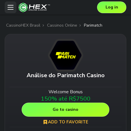
Log in
CassinoHEX Brasil
Cassinos Online
Parimatch
Análise do Parimatch Casino
Welcome Bonus
150% até R$7500
Go to casino
ADD TO FAVORITE