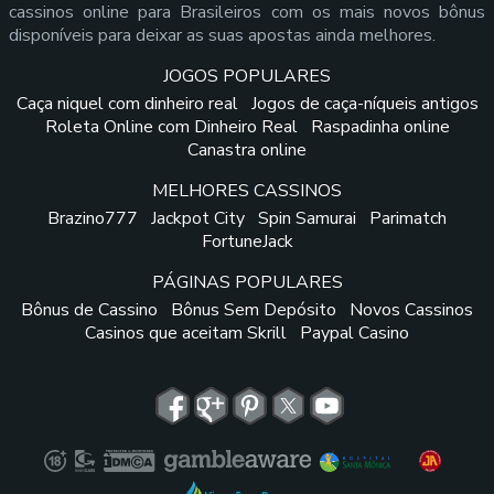
cassinos online para Brasileiros com os mais novos bônus
disponíveis para deixar as suas apostas ainda melhores.
JOGOS POPULARES
Caça niquel com dinheiro real
Jogos de caça-níqueis antigos
Roleta Online com Dinheiro Real
Raspadinha online
Canastra online
MELHORES CASSINOS
Brazino777
Jackpot City
Spin Samurai
Parimatch
FortuneJack
PÁGINAS POPULARES
Bônus de Cassino
Bônus Sem Depósito
Novos Cassinos
Casinos que aceitam Skrill
Paypal Casino