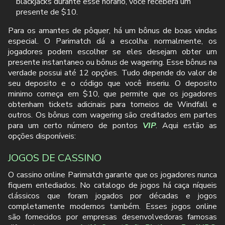
blackjacks durante esse horario, você receberá um
presente de $10.
Para os amantes de pôquer, há um bônus de boas vindas
especial. O Parimatch dá a escolha: normalmente, os
jogadores podem escolher se eles desejam obter um
presente instantaneo ou bônus de wagering. Esse bônus na
verdade possui até 12 opções. Tudo depende do valor de
seu deposito e o código que você inseriu. O deposito
minimo começa em $10, que permite que os jogadores
obtenham tickets adicinais para torneios de Windfall e
outros. Os bônus com wagering são creditados em partes
para um certo número de pontos
VIP
. Aqui estão as
opções disponíveis:
JOGOS DE CASSINO
O cassino online Parimatch garante que os jogadores nunca
fiquem entediados. No catalogo de jogos há caça níqueis
clássicos que foram jogados por décadas e jogos
completamente modernos também. Esses jogos online
são fornecidos por empresas desenvolvedoras famosas