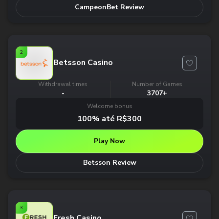
CampeonBet Review
2
Betsson Casino
Withdrawal times
Number of Games
-
3707+
Welcome bonus
100% até R$300
Play Now
Betsson Review
3
Fresh Casino