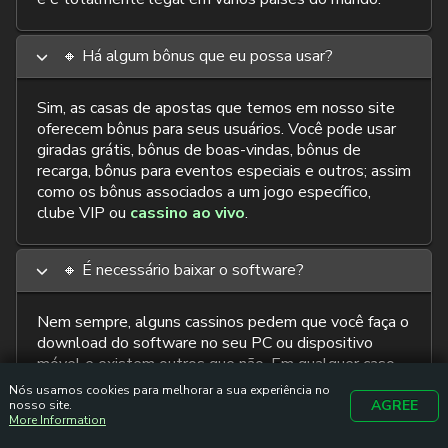
🔸 Há algum bônus que eu possa usar?
Sim, as casas de apostas que temos em nosso site
oferecem bônus para seus usuários. Você pode usar
giradas grátis, bônus de boas-vindas, bônus de
recarga, bônus para eventos especiais e outros; assim
como os bônus associados a um jogo específico,
clube VIP ou
cassino ao vivo
.
🔸 É necessário baixar o software?
Nem sempre, alguns cassinos pedem que você faça o
download do software no seu PC ou dispositivo
móvel e existem outros que não. Em qualquer caso,
você é livre para escolher os cassinos que irá jogar.
Nós usamos cookies para melhorar a sua experiência no
AGREE
nosso site.
More Information
Home
Profile
🔸 Se eu quiser baixar o jogo, como posso fazer