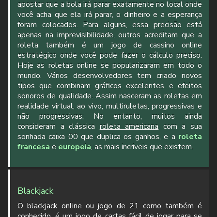
apostar que a bola irá parar exatamente no local onde
você acha que ela irá parar, o dinheiro e a esperança
foram colocados. Para alguns, essa precisão está
apenas na imprevisibilidade, outros acreditam que a
roleta também é um jogo de cassino online
estratégico onde você pode fazer o cálculo preciso.
Hoje as roletas online se popularizaram em todo o
mundo. Vários desenvolvedores tem criado novos
tipos que combinam gráficos excelentes e efeitos
sonoros de qualidade. Assim nasceram as roletas em
realidade virtual, ao vivo, multiruletas, progressivas e
não progressivas; No entanto, muitos ainda
consideram a clássica
roleta americana
com a sua
sonhada caixa 00 que duplica os ganhos, e a
roleta
francesa
e
europeia
, as mais incriveis que existem.
Blackjack
O blackjack online ou jogo de 21 como também é
conhecido, é um jogo de cartas fácil de jogar para se