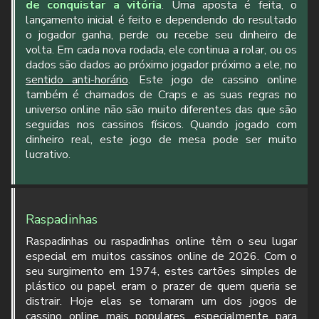
de conquistar a vitória
. Uma aposta é feita, o
lançamento inicial é feito e dependendo do resultado
o jogador ganha, perde ou recebe seu dinheiro de
volta. Em cada nova rodada, ele continua a rolar, ou os
dados são dados ao próximo jogador próximo a ele, no
sentido anti-horário
. Este jogo de cassino online
também é chamados de Craps e as suas regras no
universo online não são muito diferentes das que são
seguidas nos cassinos físicos. Quando jogado com
dinheiro real, este jogo de mesa pode ser muito
lucrativo.
Raspadinhas
Raspadinhas ou raspadinhas online têm o seu lugar
especial em muitos cassinos online de 2026. Com o
seu surgimento em 1974, estes cartões simples de
plástico ou papel eram o prazer de quem queria se
distrair. Hoje elas se tornaram um dos jogos de
cassino online mais populares, especialmente para