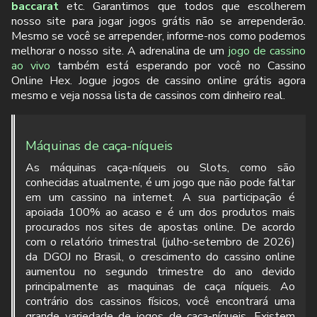
baccarat
etc. Garantimos que todos que escolherem
nosso site para jogar jogos grátis não se arrependerão.
Mesmo se você se arrepender, informe-nos como podemos
melhorar o nosso site. A adrenalina de um
jogo de cassino
ao vivo
também está esperando por você no Cassino
Online Hex. Jogue jogos de cassino online grátis agora
mesmo e veja nossa lista de cassinos com dinheiro real.
Máquinas de caça-níqueis
As máquinas caça-níqueis ou Slots, como são
conhecidas atualmente, é um jogo que não pode faltar
em um cassino na internet. A sua participação é
apoiada 100% ao acaso e é um dos produtos mais
procurados nos sites de apostas online. De acordo
com o relatório trimestral (julho-setembro de 2026)
da DGOJ no Brasil, o crescimento do cassino online
aumentou no segundo trimestre do ano devido
principalmente as maquinas de caça níqueis. Ao
contrário dos cassinos físicos, você encontrará uma
grande variedade de jogos de caça-níqueis. Existem