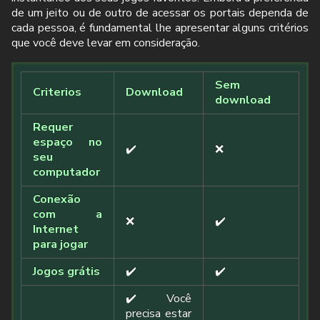
de um jeito ou de outro de acessar os portais dependa de
cada pessoa, é fundamental lhe apresentar alguns critérios
que você deve levar em consideração.
Sem
Criterios
Download
download
Requer
espaço no
✔️
❌
seu
computador
Conexão
com a
❌
✔️
Internet
para jogar
Jogos grátis
✔️
✔️
✔️ Você
precisa estar