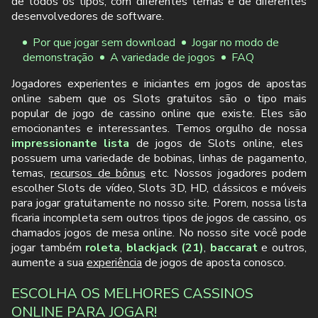
de todos os tipos, com diferentes temas e de diferentes
desenvolvedores de software.
Por que jogar sem download
Jogar no modo de
demonstração
A variedade de jogos
FAQ
Jogadores experientes e iniciantes em jogos de apostas
online sabem que os Slots gratuitos são o tipo mais
popular de jogo de cassino online que existe. Eles são
emocionantes e interessantes. Temos orgulho de nossa
impressionante lista
de jogos de Slots online, eles
possuem uma variedade de bobinas, linhas de pagamento,
temas,
recursos de bônus
etc. Nossos jogadores podem
escolher Slots de vídeo, Slots 3D, HD, clássicos e móveis
para jogar gratuitamente no nosso site. Porem, nossa lista
ficaria incompleta sem outros tipos de jogos de cassino, os
chamados jogos de mesa online. No nosso site você pode
jogar também
roleta
,
blackjack (21)
,
baccarat
e outros,
aumente a sua
experiência
de jogos de aposta conosco.
ESCOLHA OS MELHORES CASSINOS
ONLINE PARA JOGAR!