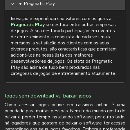
🔸 Pragmatic Play
Inovação e experiência são valores com os quais a
Pragmatic Play
se destaca entre outras empresas
de jogos. A sua destacada participação em eventos
de entretenimento, a conquista de cada vez mais
mercados, a satisfação dos clientes com os seus
diversos produtos, são caracteristicas que permitem
adicioná-los na nossa lista dos melhores
desenvolvedores de jogos. Os slots da Pragmatic
Play são acima de tudo bem procurados nas
categorias de jogos de entretenimento atualmente.
Jogos sem download vs. baixar jogos
Como acessar jogos online em cassinos online é uma
prioridade para muitas pessoas. Nem todo mundo gosta de
baixar e perder tempo instalando software; por outro lado,
há jogadores que gostam de baixar o software ter acesso
instantâneo aos seus jogos favoritos. Embora a preferencia