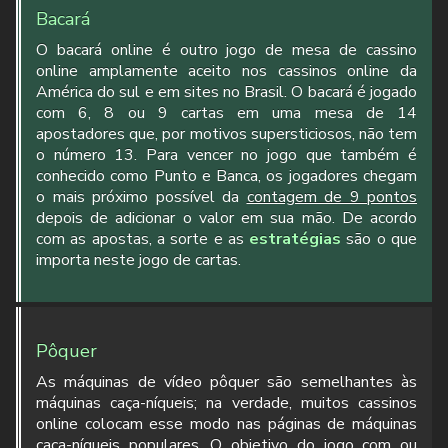
Bacará
O bacará online é outro jogo de mesa de cassino
online amplamente aceito nos cassinos online da
América do sul e em sites no Brasil. O bacará é jogado
com 6, 8 ou 9 cartas em uma mesa de 14
apostadores que, por motivos supersticiosos, não tem
o número 13. Para vencer no jogo que também é
conhecido como Punto e Banca, os jogadores chegam
o mais próximo possível da
contagem de 9 pontos
depois de adicionar o valor em sua mão. De acordo
com as apostas, a sorte e as
estratégias
são o que
importa neste jogo de cartas.
Pôquer
As máquinas de vídeo pôquer são semelhantes às
máquinas caça-níqueis; na verdade, muitos cassinos
online colocam esse modo nas páginas de máquinas
caça-níqueis populares. O objetivo do jogo com ou