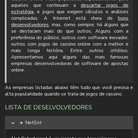
aqueles que continuam a
descartar jogos de
estratégia
, e jogos que exigem cálculos e análises
complicadas. A Internet está cheia de
bons
desenvolvedores
, mas, como sempre, há alguns que
se destacam mais do que outros. Alguns com a
preferência do público, outros com software inovador,
outros com jogos de cassino online com a melhor e
mais longa história; Entre outros critérios.
Apresentamos aqui alguns das mais famosas
empresas desenvolvedoras de software de apostas
online.
As empresas listadas abaixo têm tudo que você precisa e
alta popularidade quando se trata de jogos de cassino.
LISTA DE DESELVOLVEDORES
🔸 NetEnt