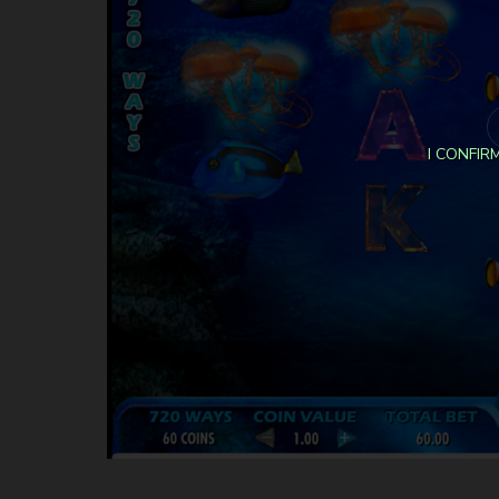
I CONFIR