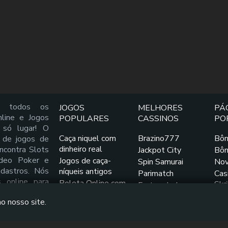
os todos os
JOGOS
MELHORES
PÁ
line e Jogos
POPULARES
CASSINOS
PO
só lugar! O
Caça niquel com
Brazino777
Bôn
 de jogos de
dinheiro real
ncontra Slots
Jackpot City
Bôn
Vídeo Poker e
Jogos de caça-
Spin Samurai
Nov
dastros. Nós
níqueis antigos
Parimatch
Cas
 online para
Roleta Online com
Skri
FortuneJack
ara deixar as
Dinheiro Real
Pay
o nosso site.
Raspadinha online
Canastra online