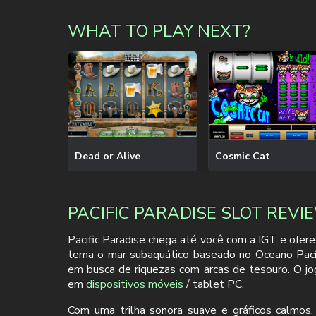
WHAT TO PLAY NEXT?
Dead or Alive
Cosmic Cat
PACIFIC PARADISE SLOT REVI
Pacific Paradise chega até você com a IGT e ofer
tema o mar subaquático baseado no Oceano Pacíf
em busca de riquezas com arcas de tesouro. O jo
em
dispositivos móveis
/ tablet PC.
Com uma trilha sonora suave e gráficos calmos