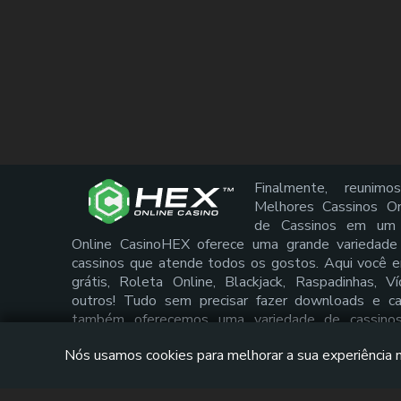
Finalmente, reunim
Melhores Cassinos On
de Cassinos em um 
Online CasinoHEX oferece uma grande variedade
cassinos que atende todos os gostos. Aqui você e
grátis, Roleta Online, Blackjack, Raspadinhas, 
outros! Tudo sem precisar fazer downloads e ca
também oferecemos uma variedade de cassinos
Brasileiros com os mais novos bônus disponíveis p
Nós usamos cookies para melhorar a sua experiência n
suas apostas ainda melhores.