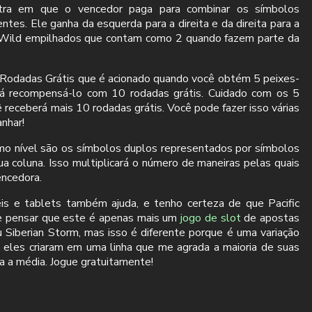
Xtra em que o vencedor paga para combinar os símbolos
es. Ele ganha da esquerda para a direita e da direita para a
 Wild empilhados que contam como 2 quando fazem parte da
e Rodadas Grátis que é acionado quando você obtém 5 peixes-
irá recompensá-lo com 10 rodadas grátis. Cuidado com os 5
 receberá mais 10 rodadas grátis. Você pode fazer isso várias
nhar!
ximo nível são os símbolos duplos representados por símbolos
 coluna. Isso multiplicará o número de maneiras pelas quais
encedora.
is e tablets também ajuda, e tenho certeza de que Pacific
de pensar que este é apenas mais um
jogo de slot
de apostas
Siberian Storm, mas isso é diferente porque é uma variação
ue eles criaram em uma linha que me agrada a maioria de suas
a a média. Jogue gratuitamente!