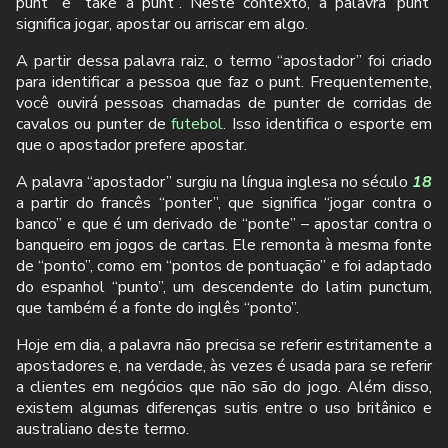
punt” e “take a punt”. Neste contexto, a palavra ‘punt’
significa jogar, apostar ou arriscar em algo.
A partir dessa palavra raiz, o termo “apostador” foi criado
para identificar a pessoa que faz o punt. Frequentemente,
você ouvirá pessoas chamadas de punter de corridas de
cavalos ou punter de
futebol
. Isso identifica o esporte em
que o apostador prefere apostar.
A palavra “apostador” surgiu na língua inglesa no século
18
a partir do francês “ponter”, que significa “jogar contra o
banco” e que é um derivado de “ponte” – apostar contra o
banqueiro em jogos de cartas. Ele remonta à mesma fonte
de “ponto”, como em “pontos de pontuação” e foi adaptado
do espanhol “punto”, um descendente do latim punctum,
que também é a fonte do inglês “ponto”.
Hoje em dia, a palavra não precisa se referir estritamente a
apostadores e, na verdade, às vezes é usada para se referir
a clientes em negócios que não são do jogo. Além disso,
existem algumas diferenças sutis entre o uso britânico e
australiano deste termo.