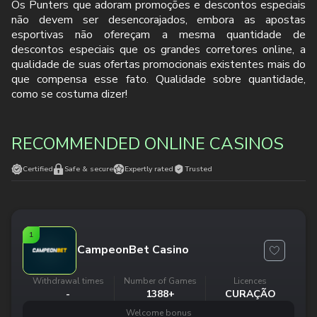
Os Punters que adoram promoções e descontos especiais
não devem ser desencorajados, embora as apostas
esportivas não ofereçam a mesma quantidade de
descontos especiais que os grandes corretores online, a
qualidade de suas ofertas promocionais existentes mais do
que compensa esse fato. Qualidade sobre quantidade,
como se costuma dizer!
RECOMMENDED ONLINE CASINOS
Certified
Safe & secure
Expertly rated
Trusted
1
CampeonBet Casino
Withdrawal times
Number of Games
Licences
-
1388+
CURAÇÃO
Welcome bonus