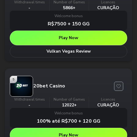
Withdrawal times
Number of Games
Licences
-
5866+
CURAÇÃO
Welcome bonus
R$7500 + 150 GG
Play Now
Vulkan Vegas Review
5
20bet Casino
Withdrawal times
Number of Games
Licences
-
12022+
CURAÇÃO
Welcome bonus
100% até R$700 + 120 GG
Play Now