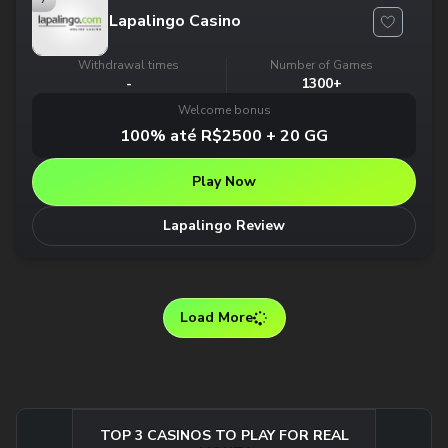
Lapalingo Casino
Withdrawal times
Number of Games
-
1300+
Welcome bonus
100% até R$2500 + 20 GG
Play Now
Lapalingo Review
Load More
TOP 3 CASINOS TO PLAY FOR REAL