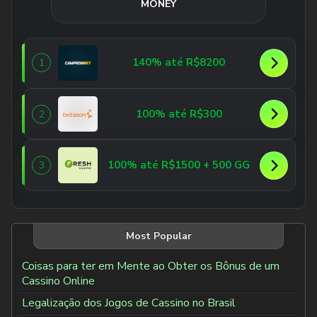
MONEY
140% até R$8200
1
100% até R$300
2
100% até R$1500 + 500 GG
3
Most Popular
Coisas para ter em Mente ao Obter os Bônus de um
Cassino Online
Legalização dos Jogos de Cassino no Brasil