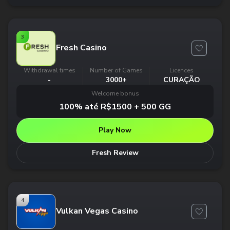
3
Fresh Casino
Withdrawal times
Number of Games
Licences
-
3000+
CURAÇÃO
Welcome bonus
100% até R$1500 + 500 GG
Play Now
Fresh Review
4
Vulkan Vegas Casino