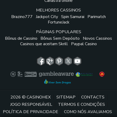
Canastra online
MELHORES CASSINOS
Brazino777
Jackpot City
Spin Samurai
Parimatch
FortuneJack
PÁGINAS POPULARES
Bônus de Cassino
Bônus Sem Depósito
Novos Cassinos
Casinos que aceitam Skrill
Paypal Casino
2026 © CASINOHEX
SITEMAP
CONTACTS
JOGO RESPONSÁVEL
TERMOS E CONDIÇÕES
POLÍTICA DE PRIVACIDADE
COMO NÓS AVALIAMOS