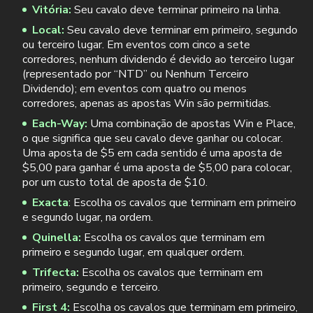
Vitória:
Seu cavalo deve terminar primeiro na linha.
Local:
Seu cavalo deve terminar em primeiro, segundo
ou terceiro lugar. Em eventos com cinco a sete
corredores, nenhum dividendo é devido ao terceiro lugar
(representado por “NTD” ou Nenhum Terceiro
Dividendo); em eventos com quatro ou menos
corredores, apenas as apostas Win são permitidas.
Each-Way:
Uma combinação de apostas Win e Place,
o que significa que seu cavalo deve ganhar ou colocar.
Uma aposta de $5 em cada sentido é uma aposta de
$5,00 para ganhar é uma aposta de $5,00 para colocar,
por um custo total de aposta de $10.
Exacta
: Escolha os cavalos que terminam em primeiro
e segundo lugar, na ordem.
Quinella:
Escolha os cavalos que terminam em
primeiro e segundo lugar, em qualquer ordem.
Trifecta:
Escolha os cavalos que terminam em
primeiro, segundo e terceiro.
First 4:
Escolha os cavalos que terminam em primeiro,