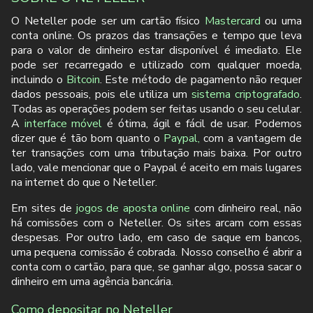
O Neteller pode ser um cartão físico
Mastercard
ou uma
conta online. Os prazos das transações e tempo que leva
para o valor de dinheiro estar disponível é imediato. Ele
pode ser recarregado e utilizado com qualquer moeda,
incluindo o
Bitcoin
. Este método de pagamento não requer
dados pessoais, pois ele utiliza um
sistema criptografado
.
Todas as operações podem ser feitas usando o seu celular.
A
interface móvel
é ótima, ágil e fácil de usar. Podemos
dizer que é tão bom quanto o
Paypal,
com a vantagem de
ter transações com uma tributação mais baixa. Por outro
lado, vale mencionar que o Paypal é aceito em mais lugares
na internet do que o Neteller.
Em sites de
jogos de aposta online
com dinheiro real, não
há comissões com o Neteller. Os sites arcam com essas
despesas. Por outro lado, em caso de saque em bancos,
uma pequena comissão é cobrada. Nosso conselho é abrir a
conta com o cartão, para que, se ganhar algo, possa sacar o
dinheiro em uma agência bancária.
Como depositar no Neteller