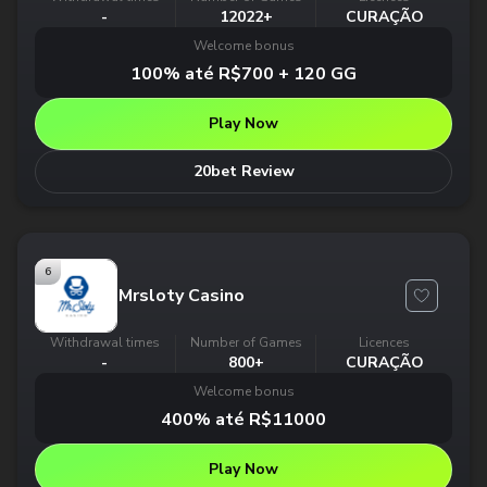
-
12022+
CURAÇÃO
Welcome bonus
100% até R$700 + 120 GG
Play Now
20bet Review
6
Mrsloty Casino
Withdrawal times
Number of Games
Licences
-
800+
CURAÇÃO
Welcome bonus
400% até R$11000
Play Now