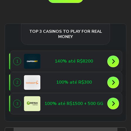
TOP 3 CASINOS TO PLAY FOR REAL
MONEY
140% até R$8200
1
100% até R$300
2
100% até R$1500 + 500 GG
3