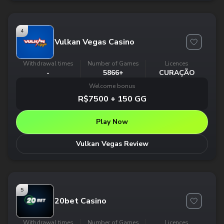
4
Vulkan Vegas Casino
Withdrawal times
Number of Games
Licences
-
5866+
CURAÇÃO
Welcome bonus
R$7500 + 150 GG
Play Now
Vulkan Vegas Review
5
20bet Casino
Withdrawal times
Number of Games
Licences