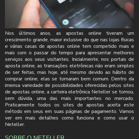
Nos últimos anos, as apostas online tiveram um
crescimento grande, maior inclusive do que nas lojas físicas
e várias casas de apostas online tem competido mais e
mais com o passar do tempo para apresentar melhores
serviços aos seus visitantes. Inicialmente, nos portais de
aposta online, as transações eletrônicas não eram simples
de ser feitas, mas hoje, até mesmo devido ao hábito de
comprar online, elas se tornaram bem comum. Dentro da
imensa variedade de possibilidades oferecidas pelos sites
de apostas online, a carteira eletrônica Neteller se tornou,
sem dúvida, uma das mais importantes no mercado.
Praticamente todos os sites de apostas aceita este
método em seus em suas páginas de pagamento. Vamos
ver em mais detalhes como funciona e como usar o
Neteller.
SOBRE O NETELLER