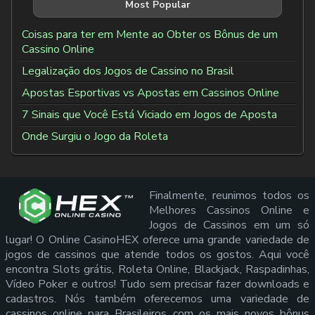
Most Popular
Coisas para ter em Mente ao Obter os Bônus de um
Cassino Online
Legalização dos Jogos de Cassino no Brasil
Apostas Esportivas vs Apostas em Cassinos Online
7 Sinais que Você Está Viciado em Jogos de Aposta
Onde Surgiu o Jogo da Roleta
Finalmente, reunimos todos os
Melhores Cassinos Online e
Jogos de Cassinos em um só
lugar! O Online CasinoHEX oferece uma grande variedade de
jogos de cassinos que atende todos os gostos. Aqui você
encontra Slots grátis, Roleta Online, Blackjack, Raspadinhas,
Vídeo Poker e outros! Tudo sem precisar fazer downloads e
cadastros. Nós também oferecemos uma variedade de
cassinos online para Brasileiros com os mais novos bônus