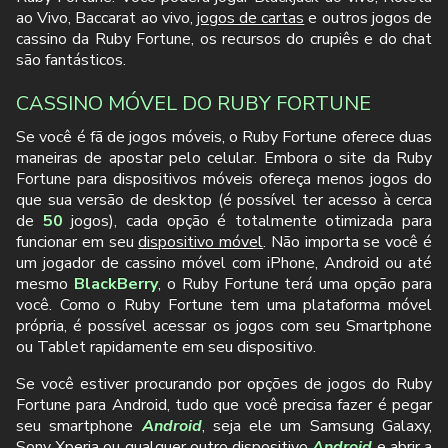
ao Vivo, Baccarat ao vivo,
jogos de cartas
e outros jogos de
cassino da Ruby Fortune, os recursos do crupiês e do chat
são fantásticos.
CASSINO MÓVEL DO RUBY FORTUNE
Se você é fã de jogos móveis, o Ruby Fortune oferece duas
maneiras de apostar pelo celular. Embora o site da Ruby
Fortune para dispositivos móveis ofereça menos jogos do
que sua versão de desktop (é possível ter acesso à cerca
de
50
jogos), cada opção é totalmente otimizada para
funcionar em seu
dispositivo móvel
. Não importa se você é
um jogador de cassino móvel com iPhone, Android ou até
mesmo
BlackBerry
, o Ruby Fortune terá uma opção para
você. Como o Ruby Fortune tem uma plataforma móvel
própria, é possível acessar os jogos com seu Smartphone
ou Tablet rapidamente em seu dispositivo.
Se você estiver procurando por opções de jogos do Ruby
Fortune para Android, tudo que você precisa fazer é pegar
seu smartphone
Android
, seja ele um Samsung Galaxy,
Sony Xperia ou qualquer outro dispositivo
Android
e abrir a