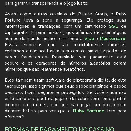
para garantir transparência e o jogo justo.
Assim como outros cassinos do Palace Group, o Ruby
Fortune leva a sério a
segurança
. Ele protege suas
informações e transações com um certificado
SSL
de
criptografia. E para finalizar, gostaríamos de citar alguns
nomes do mundo financeiro – como a
Visa
e
Mastercard
.
Essas empresas que são mundialmente famosas,
certamente não aceitariam lidar com cassinos suspeitos de
serem fraudulentos. Resumindo, seu pagamento está
seguro e os geradores de números aleatórios geram
números que são realmente aleatórios.
Eles também usam software de
criptografia
digital de alta
tecnologia. Isso significa que seus dados bancários e dados
pessoais ficam seguros e protegidos. Se você ainda não
está certo que gostaria jogar e descobrir com como ganhar
dinheiro na internet, por que não jogar um pouco com
dinheiro fictício para ver que o
Ruby Fortune
tem para
oferecer?
FORMAS DE PAGAMENTO NO CASSINO