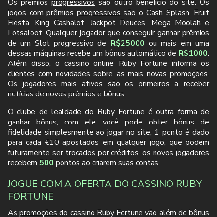
Os prêmios
progressivos
são outro benefício do site. Os
jogos com prêmios
progressivos
são o Cash Splash, Fruit
Fiesta, King Cashalot, Jackpot Deuces, Mega Moolah e
Lotsaloot. Qualquer jogador que conseguir ganhar prêmios
de um Slot progressivo de
R$25000
ou mais em uma
dessas máquinas recebe um bônus automático de
R$1000
.
Além disso, o cassino online Ruby Fortune informa os
clientes com novidades sobre as mais novas promoções.
Os jogadores mais ativos são os primeiros a receber
notícias de novos prêmios e bônus.
O clube de lealdade do Ruby Fortune é outra forma de
ganhar bônus, com ele você pode obter bônus de
fidelidade simplesmente ao jogar no site, 1 ponto é dado
para cada €10 apostados em qualquer jogo, que podem
futuramente ser trocados por créditos, os novos jogadores
recebem
500
pontos ao criarem suas contas.
JOGUE COM A OFERTA DO CASSINO RUBY
FORTUNE
As
promoções
do cassino Ruby Fortune vão além do bônus