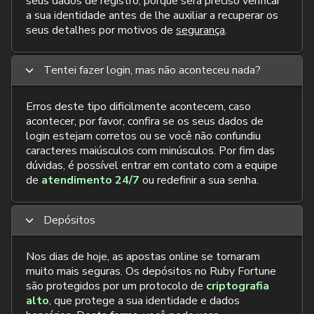
seus dados de registro, porque será preciso verificar
a sua identidade antes de lhe auxiliar a recuperar os
seus detalhes por motivos de
segurança
.
Tentei fazer login, mas não aconteceu nada?
Erros deste tipo dificilmente acontecem, caso
acontecer, por favor, confira se os seus dados de
login estejam corretos ou se você não confundiu
caracteres maiúsculos com minúsculos. Por fim das
dúvidas, é possível entrar em contato com a equipe
de
atendimento 24/7
ou redefinir a sua senha.
Depósitos
Nos dias de hoje, as apostas online se tornaram
muito mais seguras. Os depósitos no Ruby Fortune
são protegidos por um protocolo de
criptografia
alto
, que protege a sua identidade e dados