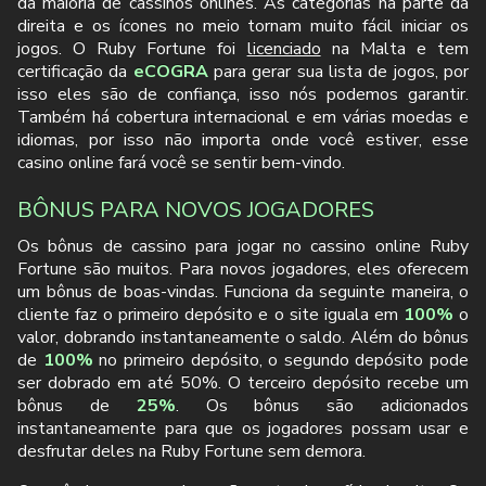
da maioria de cassinos onlines. As categorias na parte da
direita e os ícones no meio tornam muito fácil iniciar os
jogos. O Ruby Fortune foi
licenciado
na Malta e tem
certificação da
eCOGRA
para gerar sua lista de jogos, por
isso eles são de confiança, isso nós podemos garantir.
Também há cobertura internacional e em várias moedas e
idiomas, por isso não importa onde você estiver, esse
casino online fará você se sentir bem-vindo.
BÔNUS PARA NOVOS JOGADORES
Os bônus de cassino para jogar no cassino online Ruby
Fortune são muitos. Para novos jogadores, eles oferecem
um bônus de boas-vindas. Funciona da seguinte maneira, o
cliente faz o primeiro depósito e o site iguala em
100%
o
valor, dobrando instantaneamente o saldo. Além do bônus
de
100%
no primeiro depósito, o segundo depósito pode
ser dobrado em até 50%. O terceiro depósito recebe um
bônus de
25%
. Os bônus são adicionados
instantaneamente para que os jogadores possam usar e
desfrutar deles na Ruby Fortune sem demora.