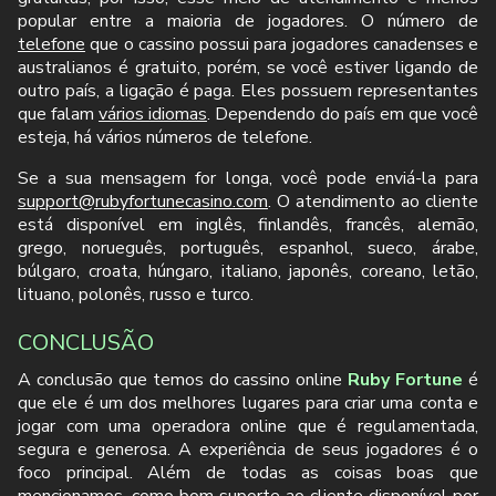
popular entre a maioria de jogadores. O número de
telefone
que o cassino possui para jogadores canadenses e
australianos é gratuito, porém, se você estiver ligando de
outro país, a ligação é paga. Eles possuem representantes
que falam
vários idiomas
. Dependendo do país em que você
esteja, há vários números de telefone.
Se a sua mensagem for longa, você pode enviá-la para
support@rubyfortunecasino.com
. O atendimento ao cliente
está disponível em inglês, finlandês, francês, alemão,
grego, norueguês, português, espanhol, sueco, árabe,
búlgaro, croata, húngaro, italiano, japonês, coreano, letão,
lituano, polonês, russo e turco.
CONCLUSÃO
A conclusão que temos do cassino online
Ruby Fortune
é
que ele é um dos melhores lugares para criar uma conta e
jogar com uma operadora online que é regulamentada,
segura e generosa. A experiência de seus jogadores é o
foco principal. Além de todas as coisas boas que
mencionamos, como bom suporte ao cliente disponível por