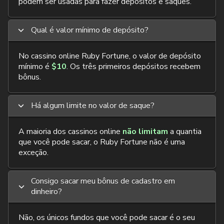
podem ser usadas ​​para fazer depósitos e saques.
Qual é valor mínimo de depósito?
No cassino online Ruby Fortune, o valor de depósito
mínimo é
$10
. Os três primeiros depósitos recebem
bônus.
Há algum limite no valor de saque?
A maioria dos cassinos online
não limitam
a quantia
que você pode sacar, o Ruby Fortune não é uma
exceção.
Consigo sacar meu bônus de cadastro em
dinheiro?
Não, os únicos fundos que você pode sacar é o seu