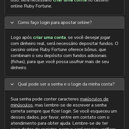
online Ruby Fortune.
Como faço login para apostar online?
Logo após
criar uma conta
, se você desejar jogar
com dinheiro real, será necessário depositar fundos. O
cassino online Ruby Fortune oferece bônus, que
combinam o seu depósito com fundos adicionais
(fichas), para que você possa usufruir mais de seu
dinheiro.
Qual pode ser a senha e o login da minha conta?
Sua senha pode conter caracteres
maiúsculos de
minúsculos
, mas lembre-se de escrever a senha
correta sempre que fizer login. Se você esqueceu um
desses dados, por favor, entre em contato com o
atendimento para obter ajuda. Lembre-se de ter