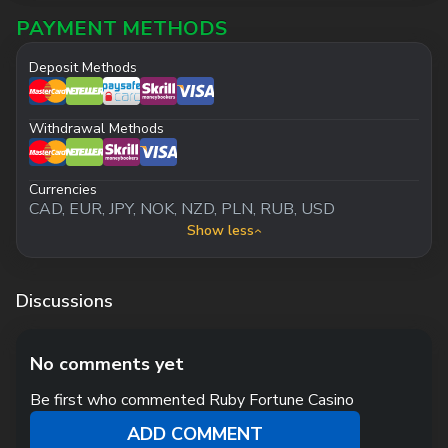
PAYMENT METHODS
Deposit Methods
Withdrawal Methods
Currencies
CAD, EUR, JPY, NOK, NZD, PLN, RUB, USD
Show less
Discussions
No comments yet
Be first who commented Ruby Fortune Casino
ADD COMMENT