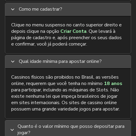
Como me cadastrar?
Clique no menu suspenso no canto superior direito e
depois clique na opção
Criar Conta
. Que levará à
página de cadastro e, após preencher os seus dados
e confirmar, você já poderá começar.
Qual idade mínima para apostar online?
Cassinos físicos são proibidos no Brasil, as versões
online, requerem que você tenha no mínimo
18 anos
para participar, incluindo as máquinas de Slots. Não
existe nenhuma lei que impeça brasileiros de jogar
em sites internacionais. Os sites de cassino online
possuem uma grande variedade jogos para apostar.
Quanto é o valor mínimo que posso depositar para
jogar?