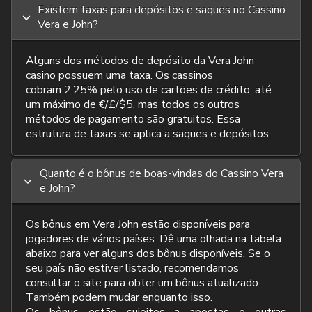
Existem taxas para depósitos e saques no Cassino
Vera e John?
Alguns dos métodos de depósito da Vera John
casino possuem uma taxa. Os cassinos
cobram 2,25% pelo uso de cartões de crédito, até
um máximo de €/£/$5, mas todos os outros
métodos de pagamento são gratuitos. Essa
estrutura de taxas se aplica a saques e depósitos.
Quanto é o bônus de boas-vindas do Cassino Vera
e John?
Os bônus em Vera John estão disponíveis para
jogadores de vários países. Dê uma olhada na tabela
abaixo para ver alguns dos bônus disponíveis. Se o
seu país não estiver listado, recomendamos
consultar o site para obter um bônus atualizado.
Também podem mudar enquanto isso.
Os bônus estão sujeitos a apostas e outras