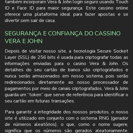
também incorporam Vera & John login seguro usando Touch
ID e Face ID para maior segurança. Este cassino online
oferece uma plataforma ideal para fazer apostas e se
divertir sem sair de casa.
SEGURANÇA E CONFIANÇA DO CASSINO
VERA E JOHN
Depois de visitar nosso site, a tecnologia Secure Socket
Layer (SSL) de 256 bits é usada para criptografar todas as
informações enviadas para o casino Vera & John. Os
detalhes do seu cartão de banco são criptografados e
nunca serão armazenados em nosso sistema, pois serão
redirecionados diretamente ao nosso processador de
pagamentos por meio de canais criptografados. Vera & John
guarda um “token” que serve de referência para identificar o
seu cartão em futuras transações.
Para garantir a integridade dos nossos produtos, o nosso
site é utilizado em conjunto com o sistema RNG (gerador
de números aleatórios), o que, como o nome sugere,
significa que os números são gerados aleatoriamente.