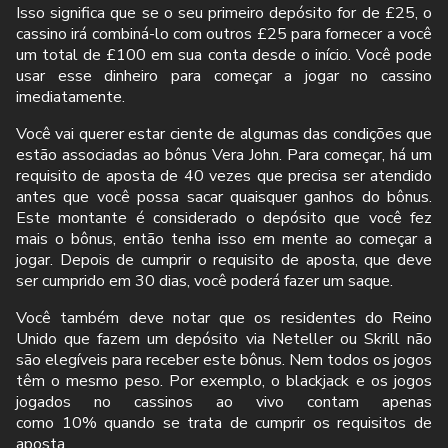
Isso significa que se o seu primeiro depósito for de £25, o
cassino irá combiná-lo com outros £25 para fornecer a você
um total de £100 em sua conta desde o início. Você pode
usar esse dinheiro para começar a jogar no cassino
imediatamente.
Você vai querer estar ciente de algumas das condições que
estão associadas ao bônus Vera John. Para começar, há um
requisito de aposta de 40 vezes que precisa ser atendido
antes que você possa sacar quaisquer ganhos do bônus.
Este montante é considerado o depósito que você fez
mais o bônus, então tenha isso em mente ao começar a
jogar. Depois de cumprir o requisito de aposta, que deve
ser cumprido em 30 dias, você poderá fazer um saque.
Você também deve notar que os residentes do Reino
Unido que fazem um depósito via Neteller ou Skrill não
são elegíveis para receber este bônus. Nem todos os jogos
têm o mesmo peso. Por exemplo, o blackjack e os jogos
jogados no cassinos ao vivo contam apenas
como 10% quando se trata de cumprir os requisitos de
aposta.