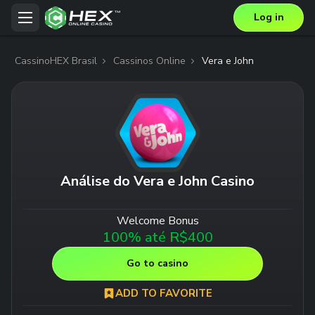
Log in
CassinoHEX Brasil
Cassinos Online
Vera e John
Análise do Vera e John Casino
Welcome Bonus
100% até R$400
Go to casino
ADD TO FAVORITE