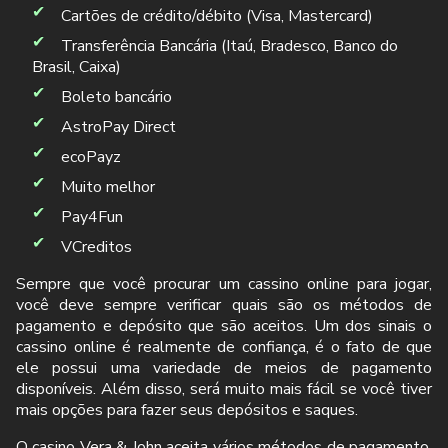
Cartões de crédito/débito (Visa, Mastercard)
Transferência Bancária (Itaú, Bradesco, Banco do
Brasil, Caixa)
Boleto bancário
AstroPay Direct
ecoPayz
Muito melhor
Pay4Fun
VCreditos
Sempre que você procurar um cassino online para jogar,
você deve sempre verificar quais são os métodos de
pagamento e depósito que são aceitos. Um dos sinais o
cassino online é realmente de confiança, é o fato de que
ele possui uma variedade de meios de pagamento
disponíveis. Além disso, será muito mais fácil se você tiver
mais opções para fazer seus depósitos e saques.
O casino Vera & John aceita vários métodos de pagamento,