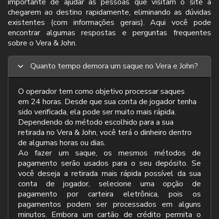
importante de ajudar as pessoas que visitam o site a
chegarem ao destino rapidamente, eliminando as dúvidas
existentes (com informações gerais). Aqui você pode
encontrar algumas respostas e perguntas frequentes
sobre o Vera & John.
Quanto tempo demora um saque no Vera e John?
O operador tem como objetivo processar saques
em 24 horas. Desde que sua conta de jogador tenha
sido verificada, ela pode ser muito mais rápida.
Dependendo do método escolhido para a sua
retirada no Vera & John, você terá o dinheiro dentro
de algumas horas ou dias.
Ao fazer um saque, os mesmos métodos de
pagamento serão usados ​​para o seu depósito. Se
você deseja a retirada mais rápida possível da sua
conta de jogador, selecione uma opção de
pagamento por carteira eletrônica, pois os
pagamentos podem ser processados ​​em alguns
minutos. Embora um cartão de crédito permita o