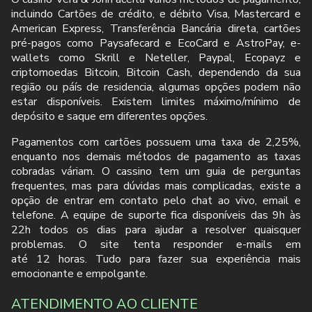
incluindo Cartões de crédito, e débito Visa, Mastercard e
American Express, Transferência Bancária direta, cartões
pré-pagos como Paysafecard e EcoCard e AstroPay, e-
wallets como Skrill e Neteller, Paypal, Ecopayz e
criptomoedas Bitcoin, Bitcoin Cash, dependendo da sua
região ou páís de residencia, algumas opções podem não
estar disponíveis. Existem limites máximo/mínimo de
depósito e saque em diferentes opções.
Pagamentos com cartões possuem uma taxa de 2,25%,
enquanto nos demais métodos de pagamento as taxas
cobradas váriam. O cassino tem um guia de perguntas
frequentes, mas para dúvidas mais complicadas, existe a
opção de entrar em contato pelo chat ao vivo, email e
telefone. A equipe de suporte fica disponíveis das 9h às
22h todos os dias para ajudar a resolver quaisquer
problemas. O site tenta responder e-mails em
até 12 horas. Tudo para fazer sua experiência mais
emocionante e empolgante.
ATENDIMENTO AO CLIENTE