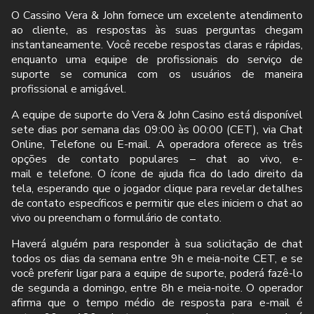
O Cassino Vera & John fornece um excelente atendimento
ao cliente, as respostas às suas perguntas chegam
instantaneamente. Você recebe respostas claras e rápidas,
enquanto uma equipe de profissionais do serviço de
suporte se comunica com os usuários de maneira
profissional e amigável.
A equipe de suporte do Vera & John Casino está disponível
sete dias por semana das 09:00 às 00:00 (CET), via Chat
Online, Telefone ou E-mail. A operadora oferece as três
opções de contato populares – chat ao vivo, e-
mail e telefone. O ícone de ajuda fica do lado direito da
tela, esperando que o jogador clique para revelar detalhes
de contato específicos e permitir que eles iniciem o chat ao
vivo ou preencham o formulário de contato.
Haverá alguém para responder à sua solicitação de chat
todos os dias da semana entre 9h e meia-noite CET, e se
você preferir ligar para a equipe de suporte, poderá fazê-lo
de segunda a domingo, entre 8h e meia-noite. O operador
afirma que o tempo médio de resposta para e-mail é