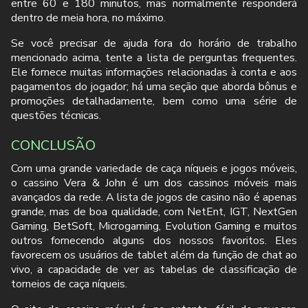
entre 60 e 180 minutos, mas normalmente responderá
dentro de meia hora, no máximo.
Se você precisar de ajuda fora do horário de trabalho
mencionado acima, tente a lista de perguntas frequentes.
Ele fornece muitas informações relacionadas à conta e aos
pagamentos do jogador; há uma seção que aborda bônus e
promoções detalhadamente, bem como uma série de
questões técnicas.
CONCLUSÃO
Com uma grande variedade de caça níqueis e jogos móveis,
o cassino Vera & John é um dos cassinos móveis mais
avançados da rede. A lista de jogos de casino não é apenas
grande, mas de boa qualidade, com NetEnt, IGT, NextGen
Gaming, BetSoft, Microgaming, Evolution Gaming e muitos
outros fornecendo alguns dos nossos favoritos. Eles
favorecem os usuários de tablet além da função de chat ao
vivo, a capacidade de ver as tabelas de classificação de
torneios de caça níqueis.