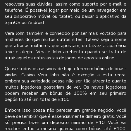
resolverá suas dúvidas, assim como suporte por e-mail e
telefone. É possível jogar por meio de um navegador em
seu dispositivo móvel ou tablet, ou baixar o aplicativo da
loja iOS ou Android.
Vera John também é conhecido por ser mais voltado para
mulheres do que muitos outros sites. Talvez seja o nome
que atrai as mulheres que apostam, ou talvez a aparência
leve e alegre. Vera e John arrebenta quando se trata de
atrair aqueles entusiastas de jogos de apostas online.
Quase todos os cassinos de hoje oferecem bônus de boas-
vindas. Casino Vera John não é exceção a esta regra,
embora sua variedade possa não ser tão atraente quanto
muitos jogadores gostariam de ver. Os novos jogadores
podem receber um bônus de 100% em seu primeiro
depósito até um total de £100.
Embora isso possa não parecer um grande negócio, você
deve se lembrar que é essencialmente dinheiro grátis. Você
só precisa fazer um depósito mínimo de £10. Você vai
receber então a mesma quantia como bónus, até £100.