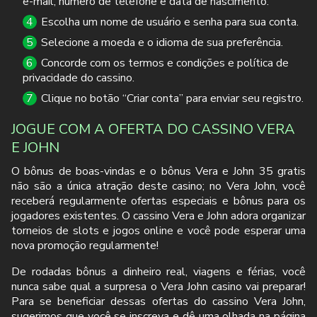
e-mail, número de telefone e data de nascimento.
Escolha um nome de usuário e senha para sua conta.
Selecione a moeda e o idioma de sua preferência.
Concorde com os termos e condições e política de
privacidade do cassino.
Clique no botão “Criar conta” para enviar seu registro.
JOGUE COM A OFERTA DO CASSINO VERA
E JOHN
O bônus de boas-vindas e o bônus Vera e John 35 gratis
não são a única atração deste casino; no Vera John, você
receberá regularmente ofertas especiais e bônus para os
jogadores existentes. O cassino Vera e John adora organizar
torneios de slots e jogos online e você pode esperar uma
nova promoção regularmente!
De rodadas bônus a dinheiro real, viagens e férias, você
nunca sabe qual a surpresa o Vera John casino vai preparar!
Para se beneficiar dessas ofertas do cassino Vera John,
sugerimos que você se inscreva e dê uma olhada na página