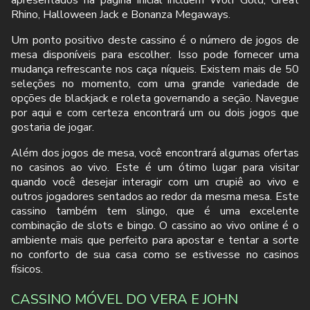
Rhino, Halloween Jack e Bonanza Megaways.
Um ponto positivo deste cassino é o número de jogos de
mesa disponíveis para escolher. Isso pode fornecer uma
mudança refrescante nos caça níqueis. Existem mais de 50
seleções no momento, com uma grande variedade de
opções de blackjack e roleta governando a seção. Navegue
por aqui e com certeza encontrará um ou dois jogos que
gostaria de jogar.
Além dos jogos de mesa, você encontrará algumas ofertas
no casinos ao vivo. Este é um ótimo lugar para visitar
quando você desejar interagir com um crupiê ao vivo e
outros jogadores sentados ao redor da mesma mesa. Este
cassino também tem slingo, que é uma excelente
combinação de slots e bingo. O cassino ao vivo online é o
ambiente mais que perfeito para apostar e tentar a sorte
no conforto de sua casa como se estivesse no casinos
físicos.
CASSINO MÓVEL DO VERA E JOHN