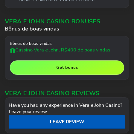
VERA E JOHN CASINO BONUSES
Bônus de boas vindas
Bônus de boas vindas
Cassino Vera e John, R$400 de boas vindas
Get bonus
VERA E JOHN CASINO REVIEWS
Have you had any experience in Vera e John Casino?
Leave your review
LEAVE REVIEW