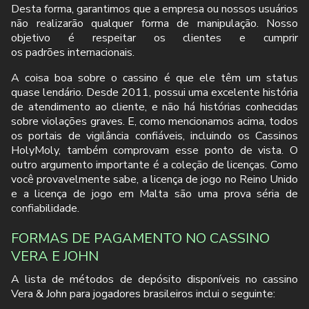
Desta forma, garantimos que a empresa ou nossos usuários
não realizarão qualquer forma de manipulação. Nosso
objetivo é respeitar os clientes e cumprir
os padrões internacionais.
A coisa boa sobre o cassino é que ele têm um status
quase lendário. Desde 2011, possui uma excelente história
de atendimento ao cliente, e não há histórias conhecidas
sobre violações graves. E, como mencionamos acima, todos
os portais de vigilância confiáveis, incluindo os Cassinos
HolyMoly, também comprovam esse ponto de vista. O
outro argumento importante é a coleção de licenças. Como
você provavelmente sabe, a licença de jogo no Reino Unido
e a licença de jogo em Malta são uma prova séria de
confiabilidade.
FORMAS DE PAGAMENTO NO CASSINO
VERA E JOHN
A lista de métodos de depósito disponíveis no cassino
Vera & John para jogadores brasileiros inclui o seguinte: