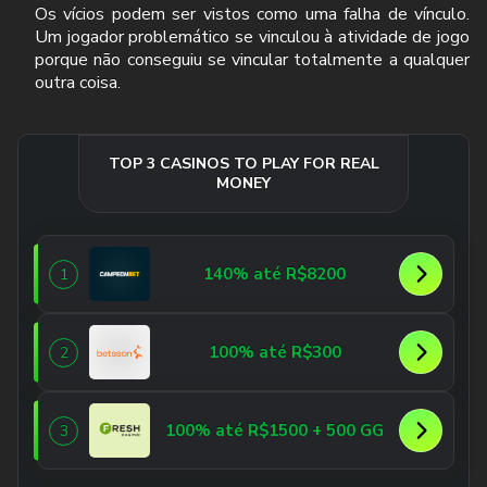
Os vícios podem ser vistos como uma falha de vínculo.
Um jogador problemático se vinculou à atividade de jogo
porque não conseguiu se vincular totalmente a qualquer
outra coisa.
TOP 3 CASINOS TO PLAY FOR REAL
MONEY
140% até R$8200
1
100% até R$300
2
100% até R$1500 + 500 GG
3