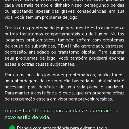
cada vez mais tempo e dinheiro nisso, perseguindo perdas
ou apostando apesar das graves consequências em sua
vida, você tem um problema de jogo.
O vício ou o problema do jogo geralmente está associado a
outros transtornos comportamentais ou de humor. Muitos
jogadores problemáticos também sofrem com problemas
de abuso de substâncias, TDAH não gerenciado, estresse,
depressão, ansiedade ou transtorno bipolar. Para superar
seus problemas de jogo, você também precisará abordar
essas e outras causas subjacentes.
Para a maioria dos jogadores problemáticos, senão todos,
uma abordagem de recuperação baseada na abstinência é
necessária para desfrutar de uma vida plena e saudável.
Para manter a abstinência, é crucial que um programa eficaz
de recuperação esteja em vigor para prevenir recaídas.
Aqui estão 10 ideias para ajudar a sustentar seu
novo estilo de vida.
Planeje com antecedência para evitar o tédio