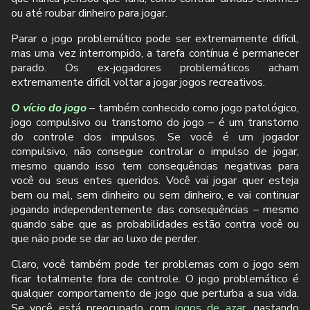
ou até roubar dinheiro para jogar.
Parar o jogo problemático pode ser extremamente difícil,
mas uma vez interrompido, a tarefa contínua é permanecer
parado. Os ex-jogadores problemáticos acham
extremamente difícil voltar a jogar jogos recreativos.
O vício do jogo
– também conhecido como jogo patológico,
jogo compulsivo ou transtorno do jogo – é um transtorno
do controle dos impulsos. Se você é um jogador
compulsivo, não consegue controlar o impulso de jogar,
mesmo quando isso tem consequências negativas para
você ou seus entes queridos. Você vai jogar quer esteja
bem ou mal, sem dinheiro ou sem dinheiro, e vai continuar
jogando independentemente das consequências – mesmo
quando sabe que as probabilidades estão contra você ou
que não pode se dar ao luxo de perder.
Claro, você também pode ter problemas com o jogo sem
ficar totalmente fora de controle. O jogo problemático é
qualquer comportamento de jogo que perturba a sua vida.
Se você está preocupado com
jogos de azar
, gastando