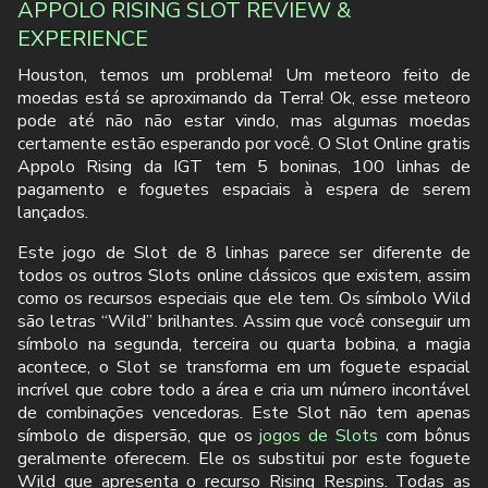
APPOLO RISING SLOT REVIEW &
EXPERIENCE
Houston, temos um problema! Um meteoro feito de
moedas está se aproximando da Terra! Ok, esse meteoro
pode até não não estar vindo, mas algumas moedas
certamente estão esperando por você. O Slot Online gratis
Appolo Rising da IGT tem 5 boninas, 100 linhas de
pagamento e foguetes espaciais à espera de serem
lançados.
Este jogo de Slot de 8 linhas parece ser diferente de
todos os outros Slots online clássicos que existem, assim
como os recursos especiais que ele tem. Os símbolo Wild
são letras “Wild” brilhantes. Assim que você conseguir um
símbolo na segunda, terceira ou quarta bobina, a magia
acontece, o Slot se transforma em um foguete espacial
incrível que cobre todo a área e cria um número incontável
de combinações vencedoras. Este Slot não tem apenas
símbolo de dispersão, que os
jogos de Slots
com bônus
geralmente oferecem. Ele os substitui por este foguete
Wild que apresenta o recurso Rising Respins. Todas as