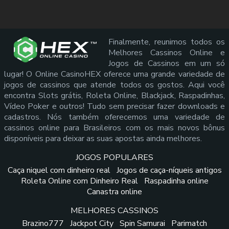
Finalmente, reunimos todos os
Melhores Cassinos Online e
Jogos de Cassinos em um só
lugar! O Online CasinoHEX oferece uma grande variedade de
jogos de cassinos que atende todos os gostos. Aqui você
encontra Slots grátis, Roleta Online, Blackjack, Raspadinhas,
Vídeo Poker e outros! Tudo sem precisar fazer downloads e
cadastros. Nós também oferecemos uma variedade de
cassinos online para Brasileiros com os mais novos bônus
disponíveis para deixar as suas apostas ainda melhores.
JOGOS POPULARES
Caça niquel com dinheiro real
Jogos de caça-níqueis antigos
Roleta Online com Dinheiro Real
Raspadinha online
Canastra online
MELHORES CASSINOS
Brazino777
Jackpot City
Spin Samurai
Parimatch