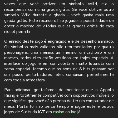
vezes que você obtiver um símbolo Wild, ele o
recompensa com uma girada grátis. Se você obtiver outro
símbolo Wild durante a girada – você ganha mais uma
girada grátis. Este recurso dá ao jogador a possibilidade de
obter o máximo de vitórias que as giradas grátis do caça
níquel permitir.
O enredo deste jogo é engraçado e é de desenho animado.
Os símbolos mais valiosos são representados por quatro
personagens: uma menina, um menino, um cachorro e um
macaco, todos eles estão vestidos em trajes espaciais. A
interface do jogo é em cor violeta e muito futurista com
tema espacial. Mesmo que os sons de 8 bits possam ser
um pouco perturbadores, eles combinam perfeitamente
com toda a atmosfera.
Para adicionar, gostaríamos de mencionar que o Appolo
Rising é totalmente compatível com dispositivos móveis, o
que significa que você não precisa de ter um computador de
mesa. Portanto, não perca tempo e jogue este e outros
jogos de Slots da IGT em
casino online
já.