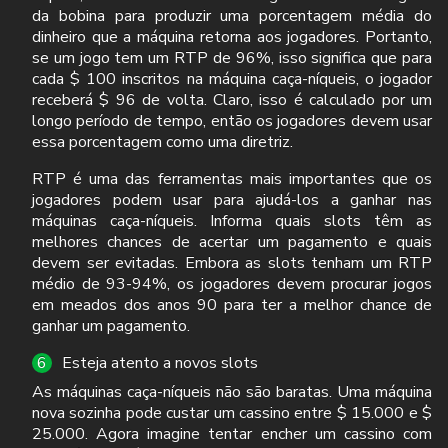
da bobina para produzir uma porcentagem média do
dinheiro que a máquina retorna aos jogadores. Portanto,
se um jogo tem um RTP de 96%, isso significa que para
cada $ 100 inscritos na máquina caça-níqueis, o jogador
receberá $ 96 de volta. Claro, isso é calculado por um
longo período de tempo, então os jogadores devem usar
essa porcentagem como uma diretriz.
RTP é uma das ferramentas mais importantes que os
jogadores podem usar para ajudá-los a ganhar nas
máquinas caça-níqueis. Informa quais slots têm as
melhores chances de acertar um pagamento e quais
devem ser evitadas. Embora as slots tenham um RTP
médio de 93-94%, os jogadores devem procurar jogos
em meados dos anos 90 para ter a melhor chance de
ganhar um pagamento.
Esteja atento a novos slots
As máquinas caça-níqueis não são baratas. Uma máquina
nova sozinha pode custar um cassino entre $ 15.000 e $
25.000. Agora imagine tentar encher um cassino com