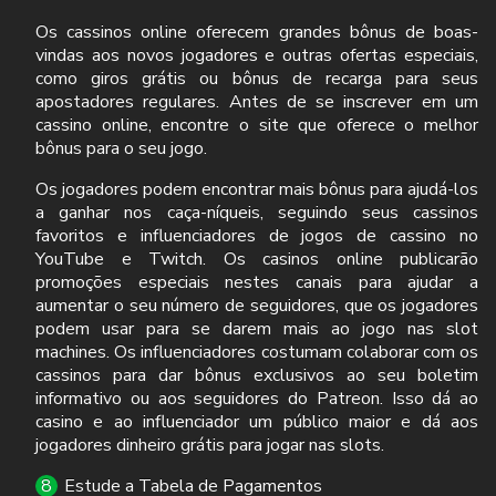
Os cassinos online oferecem grandes bônus de boas-
vindas aos novos jogadores e outras ofertas especiais,
como giros grátis ou bônus de recarga para seus
apostadores regulares. Antes de se inscrever em um
cassino online, encontre o site que oferece o melhor
bônus para o seu jogo.
Os jogadores podem encontrar mais bônus para ajudá-los
a ganhar nos caça-níqueis, seguindo seus cassinos
favoritos e influenciadores de jogos de cassino no
YouTube e Twitch. Os casinos online publicarão
promoções especiais nestes canais para ajudar a
aumentar o seu número de seguidores, que os jogadores
podem usar para se darem mais ao jogo nas slot
machines. Os influenciadores costumam colaborar com os
cassinos para dar bônus exclusivos ao seu boletim
informativo ou aos seguidores do Patreon. Isso dá ao
casino e ao influenciador um público maior e dá aos
jogadores dinheiro grátis para jogar nas slots.
Estude a Tabela de Pagamentos