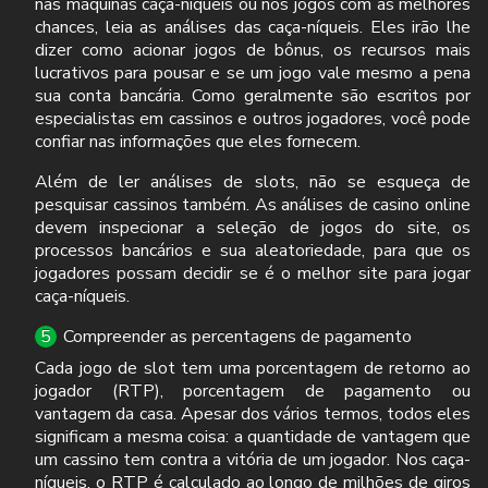
nas máquinas caça-níqueis ou nos jogos com as melhores
chances, leia as análises das caça-níqueis. Eles irão lhe
dizer como acionar jogos de bônus, os recursos mais
lucrativos para pousar e se um jogo vale mesmo a pena
sua conta bancária. Como geralmente são escritos por
especialistas em cassinos e outros jogadores, você pode
confiar nas informações que eles fornecem.
Além de ler análises de slots, não se esqueça de
pesquisar cassinos também. As análises de casino online
devem inspecionar a seleção de jogos do site, os
processos bancários e sua aleatoriedade, para que os
jogadores possam decidir se é o melhor site para jogar
caça-níqueis.
Compreender as percentagens de pagamento
Cada jogo de slot tem uma porcentagem de retorno ao
jogador (RTP), porcentagem de pagamento ou
vantagem da casa. Apesar dos vários termos, todos eles
significam a mesma coisa: a quantidade de vantagem que
um cassino tem contra a vitória de um jogador. Nos caça-
níqueis, o RTP é calculado ao longo de milhões de giros