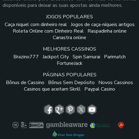
disponíveis para deixar as suas apostas ainda melhores.
JOGOS POPULARES
Caça niquel com dinheiro real
Jogos de caça-níqueis antigos
Roleta Online com Dinheiro Real
Raspadinha online
Canastra online
MELHORES CASSINOS
Brazino777
Jackpot City
Spin Samurai
Parimatch
FortuneJack
PÁGINAS POPULARES
Bônus de Cassino
Bônus Sem Depósito
Novos Cassinos
Casinos que aceitam Skrill
Paypal Casino