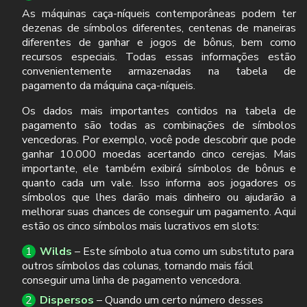
As máquinas caça-níqueis contemporâneas podem ter
dezenas de símbolos diferentes, centenas de maneiras
diferentes de ganhar e jogos de bônus, bem como
recursos especiais. Todas essas informações estão
convenientemente armazenadas na tabela de
pagamento da máquina caça-níqueis.
Os dados mais importantes contidos na tabela de
pagamento são todas as combinações de símbolos
vencedoras. Por exemplo, você pode descobrir que pode
ganhar 10.000 moedas acertando cinco cerejas. Mais
importante, ele também exibirá símbolos de bônus e
quanto cada um vale. Isso informa aos jogadores os
símbolos que lhes darão mais dinheiro ou ajudarão a
melhorar suas chances de conseguir um pagamento. Aqui
estão os cinco símbolos mais lucrativos em slots:
Wilds
– Este símbolo atua como um substituto para
outros símbolos das colunas, tornando mais fácil
conseguir uma linha de pagamento vencedora.
Dispersos
– Quando um certo número desses