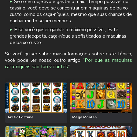
Se o seu objetivo é gastar o maior tempo possível no
cassino, você deve se concentrar em máquinas de baixo
custo, como os caça-níqueis, mesmo que suas chances de
ganhar muito sejam menores.
E se você quiser ganhar o máximo possível, evite
grandes jackpots, caça-níqueis sofisticados e máquinas
de baixo custo.
Se você quiser saber mais informações sobre este tópico,
você pode ler nosso outro artigo “
Por que as maquinas
caça-niqueis sao tao viciantes
”
Arctic Fortune
Mega Moolah