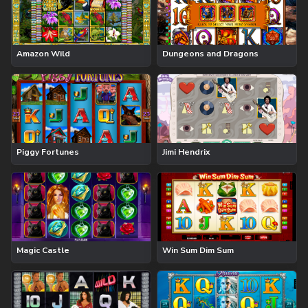
Amazon Wild
Dungeons and Dragons
Piggy Fortunes
Jimi Hendrix
Magic Castle
Win Sum Dim Sum