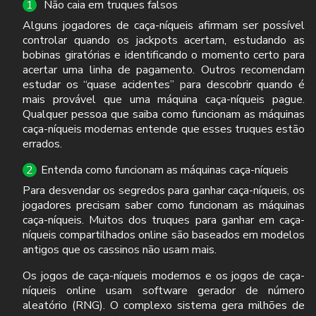
Não caia em truques falsos
Alguns jogadores de caça-níqueis afirmam ser possível
controlar quando os jackpots acertam, estudando as
bobinas giratórias e identificando o momento certo para
acertar uma linha de pagamento. Outros recomendam
estudar os “quase acidentes” para descobrir quando é
mais provável que uma máquina caça-níqueis pague.
Qualquer pessoa que saiba como funcionam as máquinas
caça-níqueis modernas entende que esses truques estão
errados.
Entenda como funcionam as máquinas caça-níqueis
Para desvendar os segredos para ganhar caça-níqueis, os
jogadores precisam saber como funcionam as máquinas
caça-níqueis. Muitos dos truques para ganhar em caça-
níqueis compartilhados online são baseados em modelos
antigos que os cassinos não usam mais.
Os jogos de caça-níqueis modernos e os jogos de caça-
níqueis online usam software gerador de número
aleatório (RNG). O complexo sistema gera milhões de