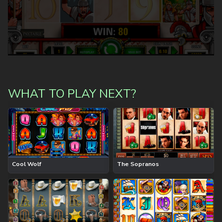
WHAT TO PLAY NEXT?
Cool Wolf
The Sopranos