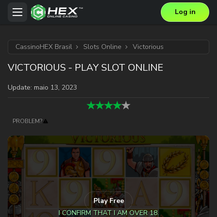
Log in
CassinoHEX Brasil
Slots Online
Victorious
VICTORIOUS - PLAY SLOT ONLINE
Update:
maio 13, 2023
PROBLEM?
Play Free
I CONFIRM THAT I AM OVER 18.