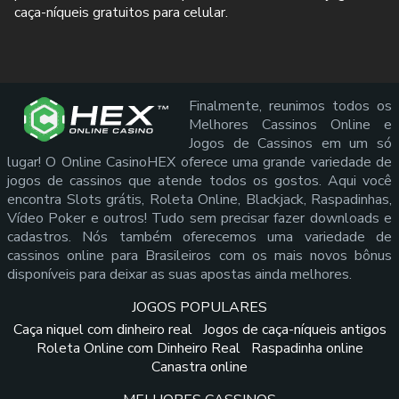
caça-níqueis gratuitos para celular.
Finalmente, reunimos todos os
Melhores Cassinos Online e
Jogos de Cassinos em um só
lugar! O Online CasinoHEX oferece uma grande variedade de
jogos de cassinos que atende todos os gostos. Aqui você
encontra Slots grátis, Roleta Online, Blackjack, Raspadinhas,
Vídeo Poker e outros! Tudo sem precisar fazer downloads e
cadastros. Nós também oferecemos uma variedade de
cassinos online para Brasileiros com os mais novos bônus
disponíveis para deixar as suas apostas ainda melhores.
JOGOS POPULARES
Caça niquel com dinheiro real
Jogos de caça-níqueis antigos
Roleta Online com Dinheiro Real
Raspadinha online
Canastra online