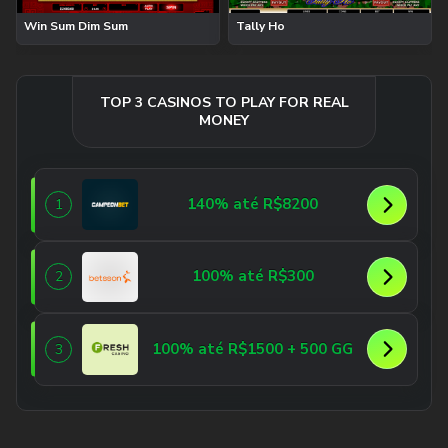
Win Sum Dim Sum
Tally Ho
TOP 3 CASINOS TO PLAY FOR REAL
MONEY
140% até R$8200
1
100% até R$300
2
100% até R$1500 + 500 GG
3