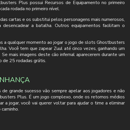
busters Plus possui Recursos de Equipamento no primeiro
a cada rodada no primeiro nível.
das cartas e os substitui pelos personagens mais numerosos,
a desencadear a batalha. Outros equipamentos facilitam o
as a qualquer momento ao jogar o jogo de slots Ghostbusters
talha. Você tem que zapear Zuul até cinco vezes, ganhando um
o. Se mais imagens deste cão infernal aparecerem durante um
o de 25 rodadas grátis.
ZINHANÇA
 de grande sucesso vão sempre apelar aos jogadores e não
tbusters Plus. É um jogo complexo, onde os retornos médios
jogar, você vai querer voltar para ajudar o time a eliminar
o caminho.