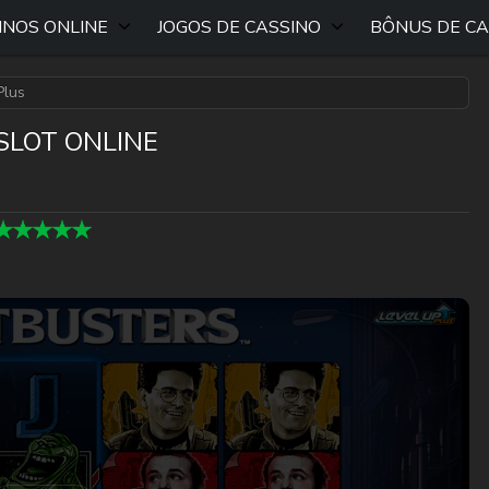
INOS ONLINE
JOGOS DE CASSINO
BÔNUS DE CA
Plus
SLOT ONLINE