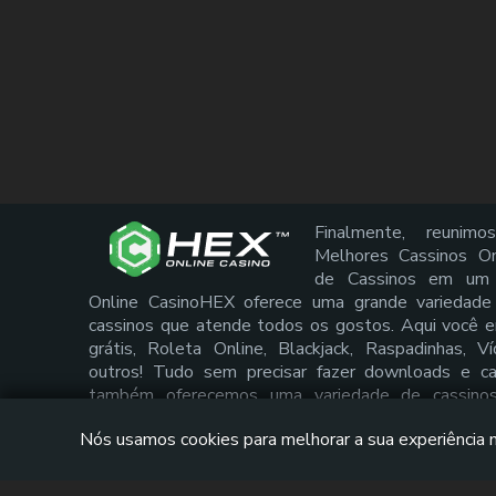
Finalmente, reunim
Melhores Cassinos On
de Cassinos em um 
Online CasinoHEX oferece uma grande variedade
cassinos que atende todos os gostos. Aqui você e
grátis, Roleta Online, Blackjack, Raspadinhas, 
outros! Tudo sem precisar fazer downloads e ca
também oferecemos uma variedade de cassinos
Brasileiros com os mais novos bônus disponíveis p
Nós usamos cookies para melhorar a sua experiência n
suas apostas ainda melhores.