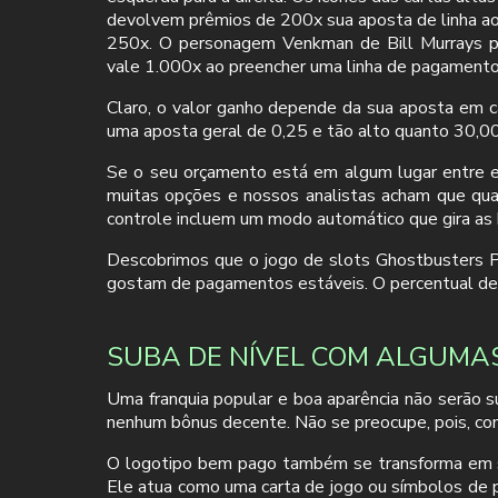
devolvem prêmios de 200x sua aposta de linha ao 
250x. O personagem Venkman de Bill Murrays pa
vale 1.000x ao preencher uma linha de pagamento
Claro, o valor ganho depende da sua aposta em c
uma aposta geral de 0,25 e tão alto quanto 30,00,
Se o seu orçamento está em algum lugar entre e
muitas opções e nossos analistas acham que qu
controle incluem um modo automático que gira as 
Descobrimos que o jogo de slots Ghostbusters Pl
gostam de pagamentos estáveis. O percentual de
SUBA DE NÍVEL COM ALGUMA
Uma franquia popular e boa aparência não serão s
nenhum bônus decente. Não se preocupe, pois, como
O logotipo bem pago também se transforma em s
Ele atua como uma carta de jogo ou símbolos de 