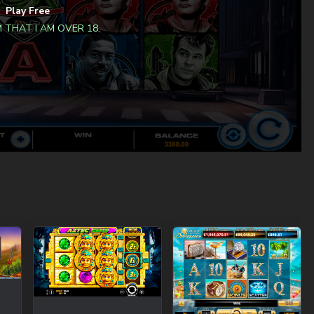
Play Free
M THAT I AM OVER 18.