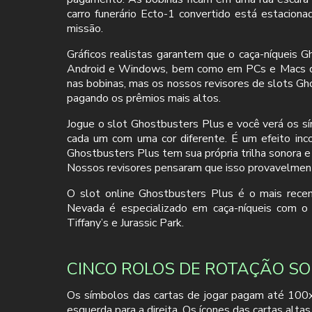
carro funerário Ecto-1 convertido está estaciona
missão.
Gráficos realistas garantem que o caça-níqueis 
Android e Windows, bem como em PCs e Macs de 
nas bobinas, mas os nossos revisores de slots Gh
pagando os prêmios mais altos.
Jogue o slot Ghostbusters Plus e você verá os sí
cada um com uma cor diferente. É um efeito inc
Ghostbusters Plus tem sua própria trilha sonora e 
Nossos revisores pensaram que isso provavelmente
O slot online Ghostbusters Plus é o mais rece
Nevada é especializado em caça-níqueis com o
Tiffany’s e Jurassic Park.
CINCO ROLOS DE ROTAÇÃO S
Os símbolos das cartas de jogar pagam até 100x
esquerda para a direita. Os ícones das cartas alt