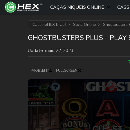
CAÇAS NÍQUEIS ONLINE
CASS
CassinoHEX Brasil
Slots Online
Ghostbusters 
GHOSTBUSTERS PLUS - PLAY 
Update:
maio 22, 2023
PROBLEM?
FULLSCREEN