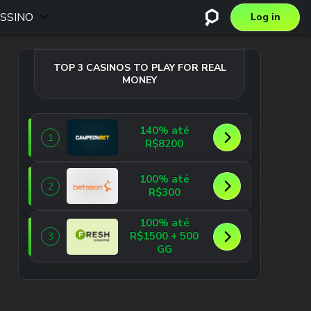
SSINO
Log in
TOP 3 CASINOS TO PLAY FOR REAL
MONEY
140% até
1
R$8200
100% até
2
R$300
100% até
R$1500 + 500
3
GG