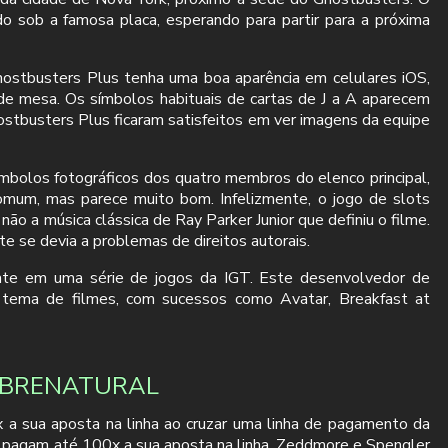
do sob a famosa placa, esperando para partir para a próxima
Ghostbusters Plus tenha uma boa aparência em celulares iOS,
mesa. Os símbolos habituais de cartas de J a A aparecem
ostbusters Plus ficaram satisfeitos em ver imagens da equipe
mbolos fotográficos dos quatro membros do elenco principal,
omum, mas parece muito bom. Infelizmente, o jogo de slots
não a música clássica de Ray Parker Junior que definiu o filme.
 se devia a problemas de direitos autorais.
nte em uma série de jogos da IGT. Este desenvolvedor de
 tema de filmes, com sucessos como Avatar, Breakfast at
OBRENATURAL
 a sua aposta na linha ao cruzar uma linha de pagamento da
as pagam até 100x a sua aposta na linha. Zeddmore e Spengler